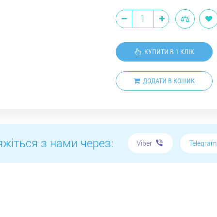
КУПИТИ В 1 КЛІК
ДОДАТИ В КОШИК
яжіться з нами через:
Telegra
Viber