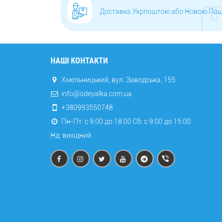
Доставка Укрпоштою або Новою По
НАШІ КОНТАКТИ
Хмельницький, вул. Заводська, 155
info@odeyalka.com.ua
+380993550748
Пн-Пт: с 9:00 до 18:00 Сб: c 9:00 до 15:00
Нд: вихідний