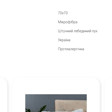
70х70
Мікрофібра
Штучний лебединий пух
Україна
Протиалергічна