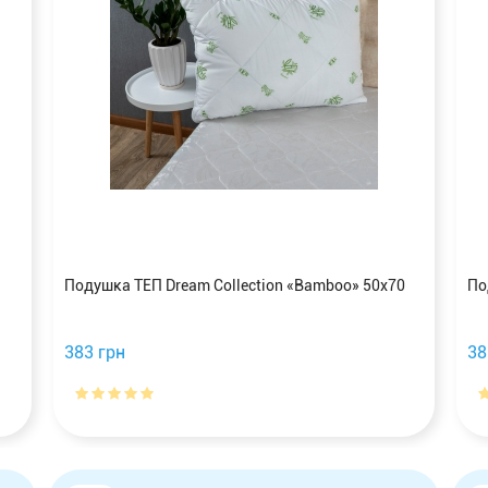
Подушка ТЕП Dream Collection «Bamboo» 50x70
По
383 грн
38