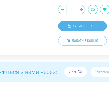
КУПИТИ В 1 КЛІК
ДОДАТИ В КОШИК
яжіться з нами через:
Telegra
Viber