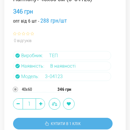
346 грн
288 грн/шт
опт від 6 шт -
0 відгуків
Виробник:
ТЕП
Наявність:
В наявності
Модель:
3-04123
40х60
346 грн
КУПИТИ В 1 КЛІК