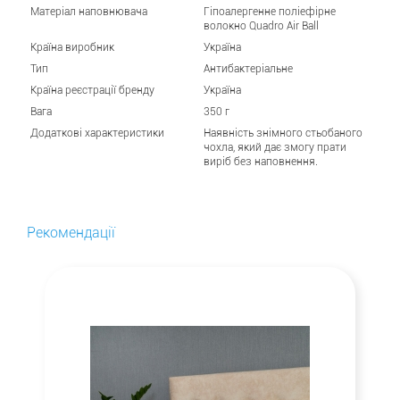
Матеріал наповнювача
Гіпоалергенне поліефірне
волокно Quadro Air Вall
Країна виробник
Україна
Тип
Антибактеріальне
Країна реєстрації бренду
Україна
Вага
350 г
Додаткові характеристики
Наявність знімного стьобаного
чохла, який дає змогу прати
виріб без наповнення.
Рекомендації