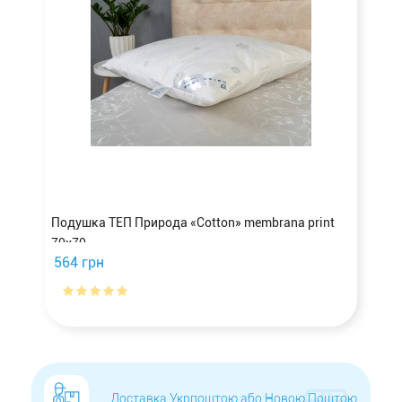
Подушка ТЕП Природа «Cotton» membrana print
70х70
564 грн
Доставка Укрпоштою або Новою Поштою