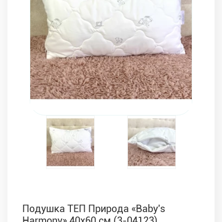
Комплекти з ковдр, подушок і постільної білизни
Подушка ТЕП Природа «Baby's
Harmony» 40х60 см (3-04123)