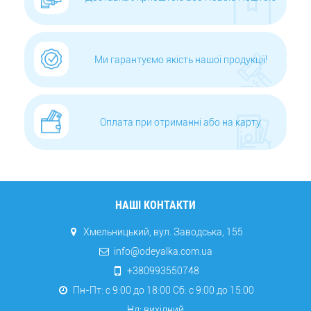
Ми гарантуємо якість нашої продукції!
Оплата при отриманні або на карту
НАШІ КОНТАКТИ
Хмельницький, вул. Заводська, 155
info@odeyalka.com.ua
+380993550748
Пн-Пт: с 9:00 до 18:00 Сб: c 9:00 до 15:00
Нд: вихідний