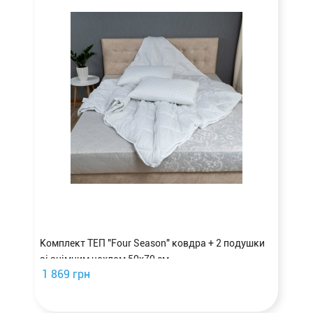
Комплект ТЕП "Four Season" ковдра + 2 подушки
зі знімним чохлом 50х70 см
1 869 грн