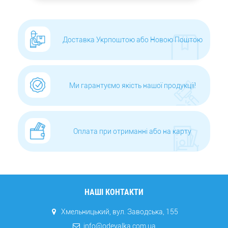
Доставка Укрпоштою або Новою Поштою
Ми гарантуємо якість нашої продукції!
Оплата при отриманні або на карту
НАШІ КОНТАКТИ
Хмельницький, вул. Заводська, 155
info@odeyalka.com.ua