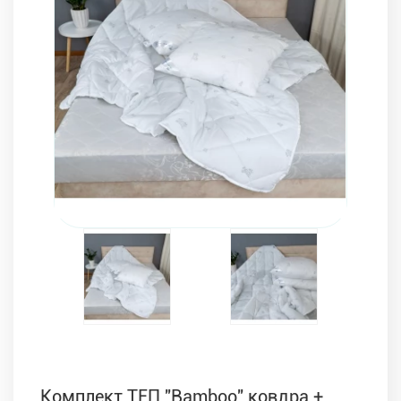
Комплекти з ковдр, подушок і постільної білизни
Комплект ТЕП "Bamboo" ковдра +