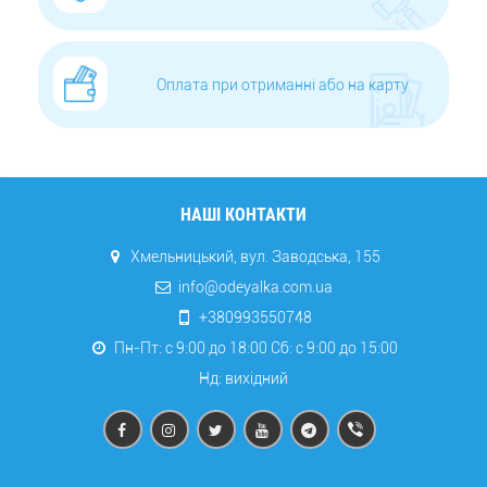
Оплата при отриманні або на карту
НАШІ КОНТАКТИ
Хмельницький, вул. Заводська, 155
info@odeyalka.com.ua
+380993550748
Пн-Пт: с 9:00 до 18:00 Сб: c 9:00 до 15:00
Нд: вихідний