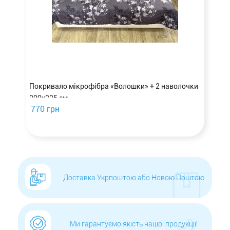
Покривало мікрофібра «Волошки» + 2 наволочки
200х225 см
770 грн
Доставка Укрпоштою або Новою Поштою
Ми гарантуємо якість нашої продукції!