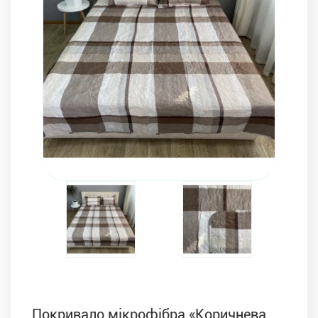
Комплекти з ковдр, подушок і постільної білизни
Покривало мікрофібра «Коричнева