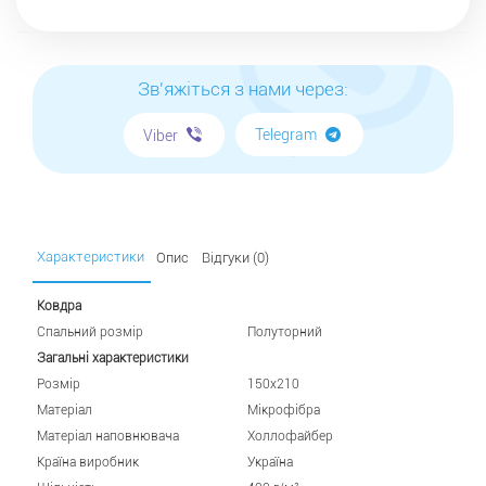
Зв'яжіться з нами через:
Telegram
Viber
Характеристики
Опис
Відгуки (0)
Ковдра
Спальний розмір
Полуторний
Загальні характеристики
Розмір
150х210
Матеріал
Мікрофібра
Матеріал наповнювача
Холлофайбер
Країна виробник
Україна