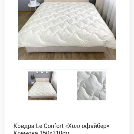
Комплекти з ковдр, подушок і постільної білизни
Ковдра Le Confort «Холлофайбер»
Кремова 150х210см