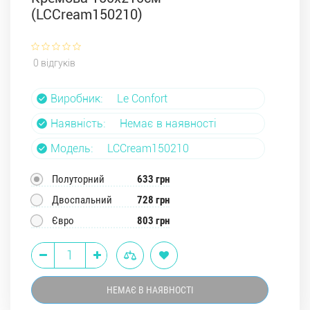
(LCCream150210)
0 відгуків
Виробник:
Le Confort
Наявність:
Немає в наявності
Модель:
LCCream150210
Полуторний
633 грн
Двоспальний
728 грн
Євро
803 грн
НЕМАЄ В НАЯВНОСТІ