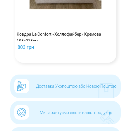
Ковдра Le Confort «Холлофайбер» Кремова
195х215см
803 грн
Доставка Укрпоштою або Новою Поштою
Ми гарантуємо якість нашої продукції!