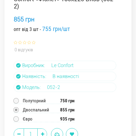
2)
855 грн
755 грн/шт
опт від 3 шт -
0 відгуків
Виробник:
Le Confort
Наявність:
В наявності
Модель:
052-2
Полуторний
750 грн
Двоспальний
855 грн
Євро
935 грн