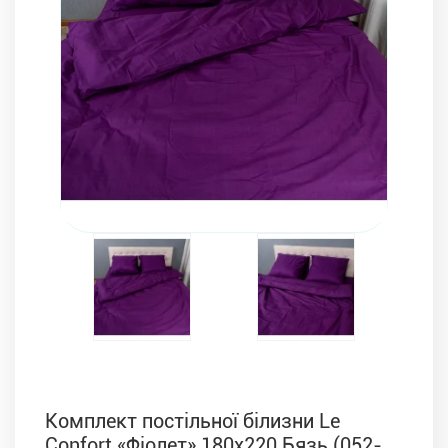
Комплекти з ковдр, подушок і постільної білизни
Комплект постільної білизни Le
Confort «Фіолет» 180x220 Бязь (052-