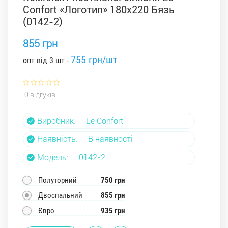
Confort «Логотип» 180x220 Бязь
(0142-2)
855 грн
755 грн/шт
опт від 3 шт -
0 відгуків
Виробник:
Le Confort
Наявність:
В наявності
Модель:
0142-2
Полуторний
750 грн
Двоспальний
855 грн
Євро
935 грн