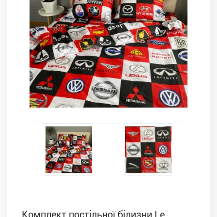
Комплекти з ковдр, подушок і постільної білизни
Комплект постільної білизни Le