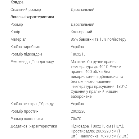
Ковдра
Спальний розмір
Двоспальний
Загальні характеристики
Розмір
Двоспальний
Колір
Кольоровий
Матеріал
85% бавовни та 15% поліестеру
Країна виробник
Україна
Розмір підковдри
180x215
Рекомендації по догляду
Машине або ручне прання,
температура до 40° C Режим
прання: 400 об/хв Без
використання відбілювача та
без хімічного чищення
Температура прасування: 180°C
Сушіння у пральній машині
заборонене
Країна реєстрації бренду
Україна
Розмір простині
200x220
Розмір наволочки
70x70
Додаткові характеристики
Підковдра: 180x215 см (1 шт.);
Простирадло: 200x220 см (1
шт.); Наволочка: 70x70 см (2 шт.)