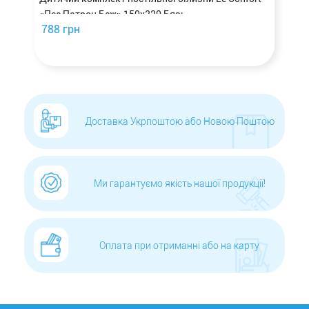
«Пес Патрон Беж» 150x220 Бязь
788 грн
Доставка Укрпоштою або Новою Поштою
Ми гарантуємо якість нашої продукції!
Оплата при отриманні або на карту