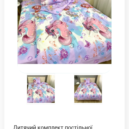
Комплекти з ковдр, подушок і постільної білизни
Дитячий комплект постільної