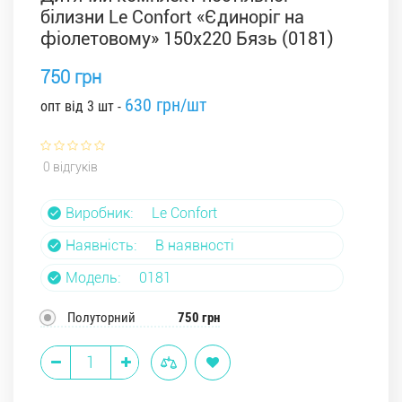
білизни Le Confort «Єдиноріг на
фіолетовому» 150x220 Бязь (0181)
750 грн
630 грн/шт
опт від 3 шт -
0 відгуків
Виробник:
Le Confort
Наявність:
В наявності
Модель:
0181
Полуторний
750 грн