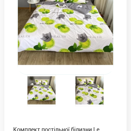
Комплекти з ковдр, подушок і постільної білизни
Комплект постільної білизни Le