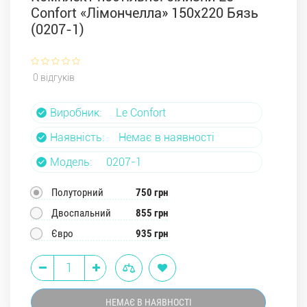
Confort «Лімончелла» 150x220 Бязь
(0207-1)
0 відгуків
Виробник:
Le Confort
Наявність:
Немає в наявності
Модель:
0207-1
Полуторний
750 грн
Двоспальний
855 грн
Євро
935 грн
НЕМАЄ В НАЯВНОСТІ