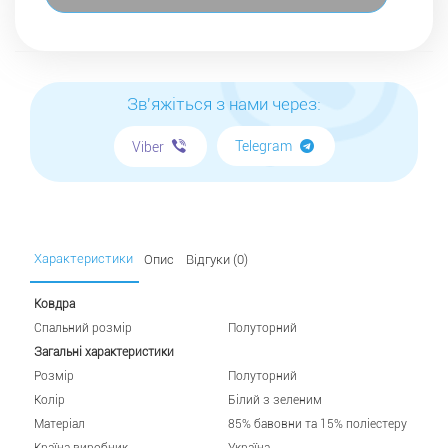
Зв'яжіться з нами через:
Telegram
Viber
Характеристики
Опис
Відгуки (0)
Ковдра
Спальний розмір
Полуторний
Загальні характеристики
Розмір
Полуторний
Колір
Білий з зеленим
Матеріал
85% бавовни та 15% поліестеру
Країна виробник
Україна