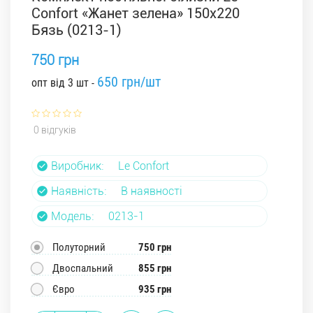
Confort «Жанет зелена» 150x220
Бязь (0213-1)
750 грн
650 грн/шт
опт від 3 шт -
0 відгуків
Виробник:
Le Confort
Наявність:
В наявності
Модель:
0213-1
Полуторний
750 грн
Двоспальний
855 грн
Євро
935 грн