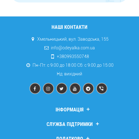
НАШІ КОНТАКТИ
Хмельницький, вул. Заводська, 155
info@odeyalka.com.ua
+380993550748
Пн-Пт: с 9:00 до 18:00 Сб: c 9:00 до 15:00
Нд: вихідний
ІНФОРМАЦІЯ
Дропшипінг
СЛУЖБА ПІДТРИМКИ
Про компанію
Доставка та оплата
Зв’язатися з нами
ДОДАТКОВО