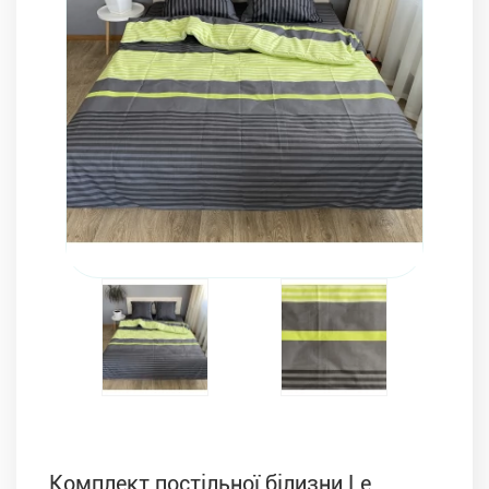
Комплекти з ковдр, подушок і постільної білизни
Комплект постільної білизни Le