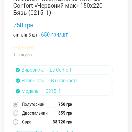
Confort «Червоний мак» 150x220
Бязь (0215-1)
750 грн
650 грн/шт
опт від 3 шт -
0 відгуків
Виробник:
Le Confort
Наявність:
В наявності
Модель:
0215-1
Полуторний
750 грн
Двоспальний
855 грн
Євро
38 720 грн