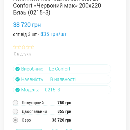
Confort «Червоний мак» 200x220
Бязь (0215-3)
38 720 грн
835 грн/шт
опт від 3 шт -
0 відгуків
Виробник:
Le Confort
Наявність:
В наявності
Модель:
0215-3
Полуторний
750 грн
Двоспальний
855 грн
Євро
38 720 грн