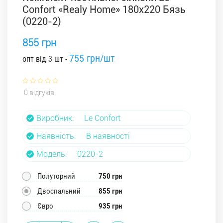
Confort «Realy Home» 180x220 Бязь
(0220-2)
855 грн
755 грн/шт
опт від 3 шт -
0 відгуків
Виробник:
Le Confort
Наявність:
В наявності
Модель:
0220-2
Полуторний
750 грн
Двоспальний
855 грн
Євро
935 грн