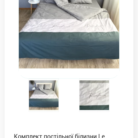
Комплекти з ковдр, подушок і постільної білизни
Комплект постільної білизни Le