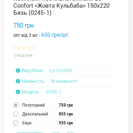
Confort «Жовта Кульбаба» 150x220
Бязь (0245-1)
750 грн
650 грн/шт
опт від 3 шт -
0 відгуків
Виробник:
Le Confort
Наявність:
В наявності
Модель:
0245-1
Полуторний
750 грн
Двоспальний
855 грн
Євро
935 грн