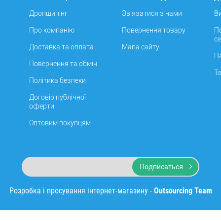
Дропшипінг
Зв’язатися з нами
В
Про компанію
Повернення товару
П
с
Доставка та оплата
Мапа сайту
П
Повернення та обмін
Т
Політика безпеки
Договір публічної
оферти
Оптовим покупцям
Подписаться
Розробка і просування інтернет-магазину -
Outsourcing Team