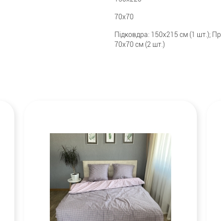
70x70
Підковдра: 150x215 см (1 шт.); П
70x70 см (2 шт.)