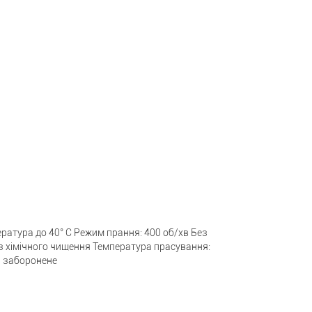
ратура до 40° C Режим прання: 400 об/хв Без
з хімічного чищення Температура прасування:
і заборонене