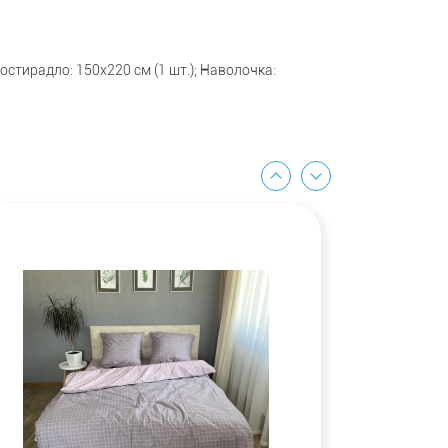
ростирадло: 150x220 см (1 шт.); Наволочка: