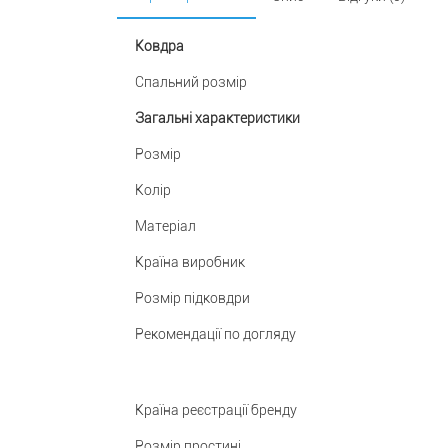
Ковдра
Спальний розмір
Загальні характеристики
Розмір
Колір
Матеріал
Країна виробник
Розмір підковдри
Рекомендації по догляду
Країна реєстрації бренду
Розмір простині