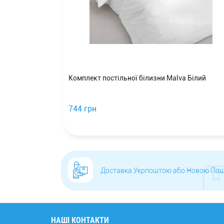
nfort
Комплект постільної білизни Malva Білий
язь
744 грн
Доставка Укрпоштою або Новою По
НАШІ КОНТАКТИ