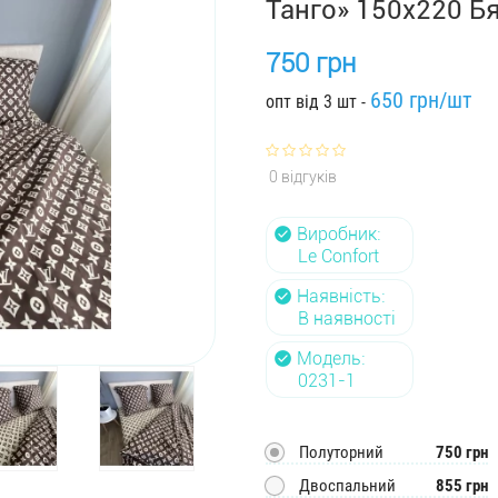
Танго» 150x220 Бя
750 грн
650 грн/шт
опт від 3 шт -
0 відгуків
Виробник:
Le Confort
Наявність:
В наявності
Модель:
0231-1
Полуторний
750 грн
Двоспальний
855 грн