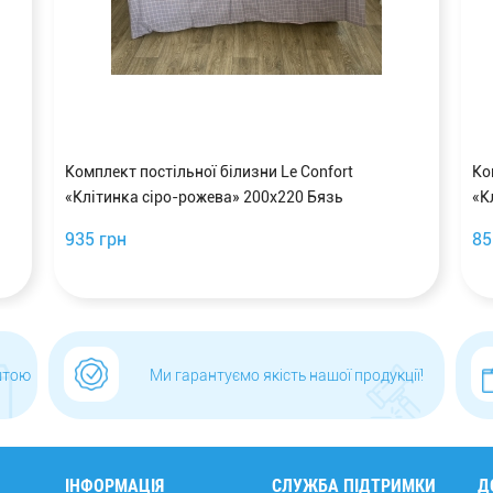
Комплект постільної білизни Le Confort
Ко
«Клітинка сіро-рожева» 200x220 Бязь
«К
935 грн
85
штою
Ми гарантуємо якість нашої продукції!
ІНФОРМАЦІЯ
СЛУЖБА ПІДТРИМКИ
Д