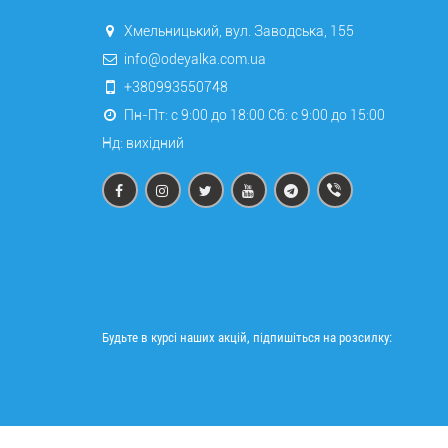
Хмельницький, вул. Заводська, 155
info@odeyalka.com.ua
+380993550748
Пн-Пт: с 9:00 до 18:00 Сб: c 9:00 до 15:00
Нд: вихідний
Будьте в курсі наших акцій, підпишіться на розсилку: