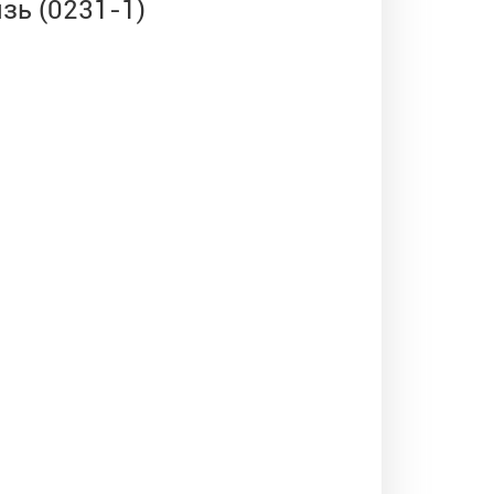
зь (0231-1)