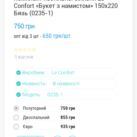
Confort «Букет з намистом» 150x220
Бязь (0235-1)
750 грн
650 грн/шт
опт від 3 шт -
0 відгуків
Виробник:
Le Confort
Наявність:
В наявності
Модель:
0235-1
Полуторний
750 грн
Двоспальний
855 грн
Євро
935 грн