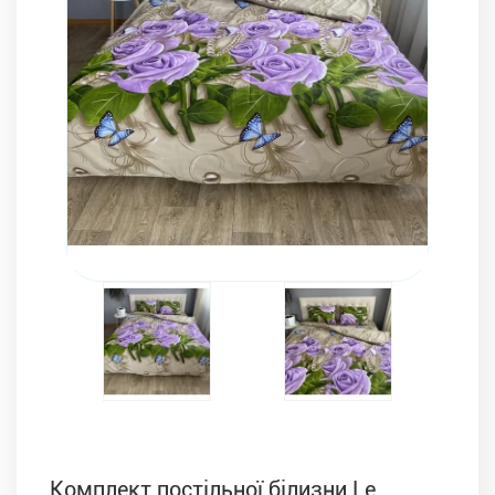
Комплекти з ковдр, подушок і постільної білизни
Комплект постільної білизни Le