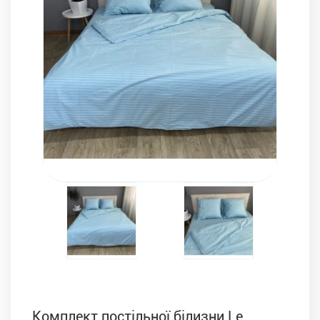
Комплекти з ковдр, подушок і постільної білизни
Комплект постільної білизни Le