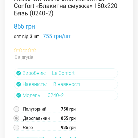
Confort «Блакитна смужка» 180x220
Бязь (0240-2)
855 грн
755 грн/шт
опт від 3 шт -
0 відгуків
Виробник:
Le Confort
Наявність:
В наявності
Модель:
0240-2
Полуторний
750 грн
Двоспальний
855 грн
Євро
935 грн