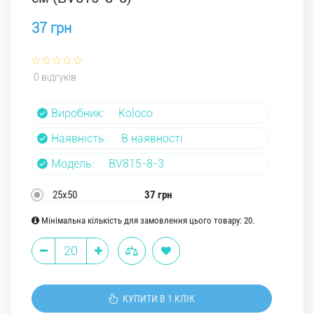
37 грн
0 відгуків
Виробник:
Koloco
Наявність:
В наявності
Модель:
BV815-8-3
25х50
37 грн
Мінімальна кількість для замовлення цього товару: 20.
КУПИТИ В 1 КЛІК