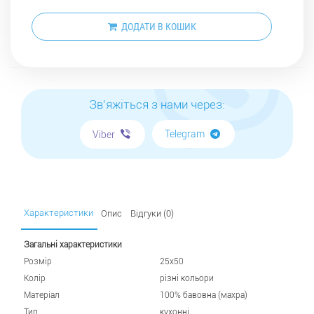
ДОДАТИ В КОШИК
Зв'яжіться з нами через:
Telegram
Viber
Характеристики
Опис
Відгуки (0)
Загальні характеристики
Розмір
25х50
Колір
різні кольори
Матеріал
100% бавовна (махра)
Тип
кухонні