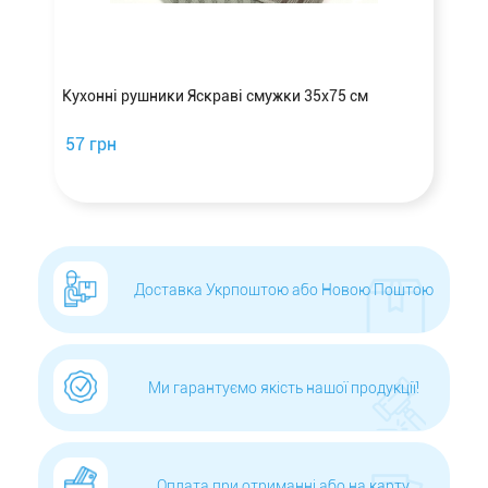
Кухонні рушники Яскраві смужки 35х75 см
57 грн
Доставка Укрпоштою або Новою Поштою
Ми гарантуємо якість нашої продукції!
Оплата при отриманні або на карту