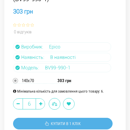
303 грн
0 відгуків
Виробник:
Epico
Наявність:
В наявності
Модель:
ВV99-990-1
140х70
303 грн
Мінімальна кількість для замовлення цього товару: 6.
КУПИТИ В 1 КЛІК