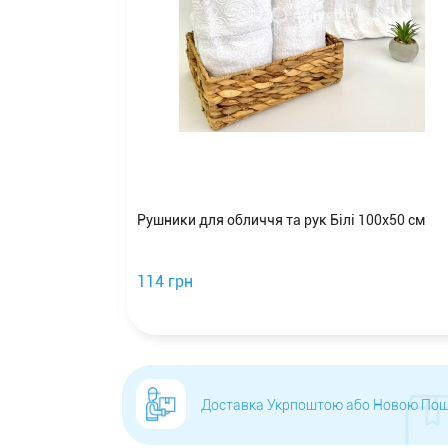
и 100х50 см
Рушники для обличчя та рук Білі 100x50 см
114 грн
Доставка Укрпоштою або Новою По