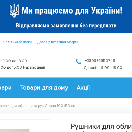
Ми працюємо для України!
Відправляємо замовлення без передплати
Політика безпеки
Договір публічної оферти
+380993550748
 с 9:00 до 18:00
9:00 до 15:00 Нд: вихідний
Дзвоніть: 9.00 - 18.00
вари
Товари для дому
Акції
ники для обличчя та рук Серця 100x50 см
Рушники для обли