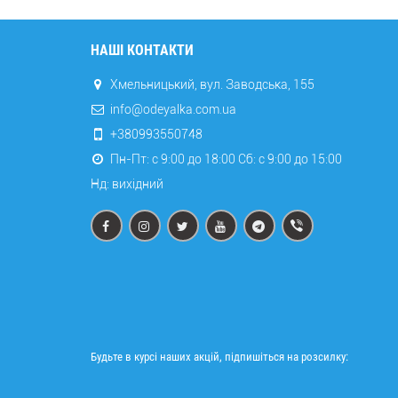
НАШІ КОНТАКТИ
Хмельницький, вул. Заводська, 155
info@odeyalka.com.ua
+380993550748
Пн-Пт: с 9:00 до 18:00 Сб: c 9:00 до 15:00
Нд: вихідний
Будьте в курсі наших акцій, підпишіться на розсилку: