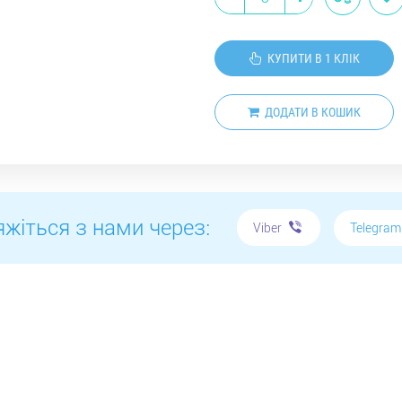
КУПИТИ В 1 КЛІК
ДОДАТИ В КОШИК
яжіться з нами через:
Telegra
Viber