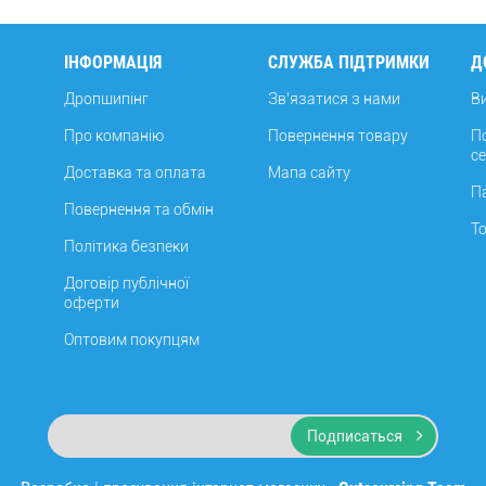
ІНФОРМАЦІЯ
СЛУЖБА ПІДТРИМКИ
Д
Дропшипінг
Зв’язатися з нами
В
Про компанію
Повернення товару
П
с
Доставка та оплата
Мапа сайту
П
Повернення та обмін
Т
Політика безпеки
Договір публічної
оферти
Оптовим покупцям
Подписаться