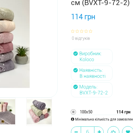
см (BVXT-9-72-2)
114 грн
0 відгуків
Виробник:
Koloco
Наявність:
В наявності
Модель:
BVXT-9-72-2
100х50
114 грн
Мінімальна кількість для замовленн