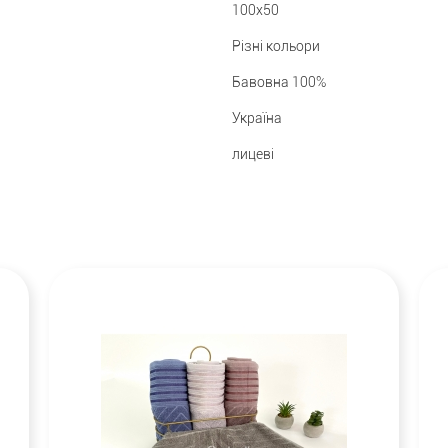
100х50
Різні кольори
Бавовна 100%
Україна
лицеві