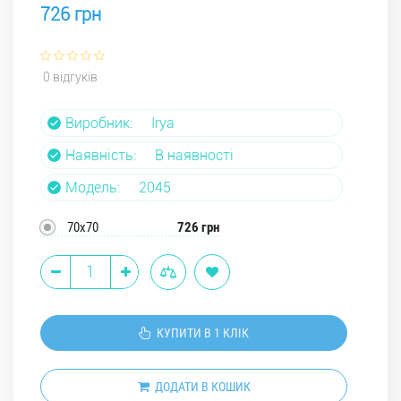
726 грн
0 відгуків
Виробник:
Irya
Наявність:
В наявності
Модель:
2045
70х70
726 грн
КУПИТИ В 1 КЛІК
ДОДАТИ В КОШИК