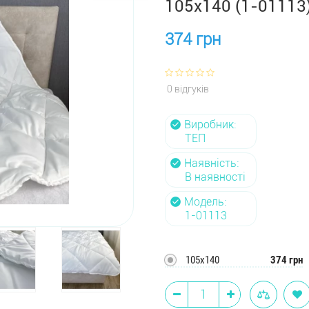
105х140 (1-01113
374 грн
0 відгуків
Виробник:
ТЕП
Наявність:
В наявності
Модель:
1-01113
105х140
374 грн