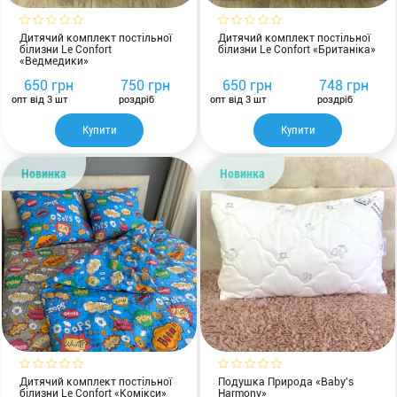
Дитячий комплект постільної
Дитячий комплект постільної
білизни Le Confort
білизни Le Confort «Британіка»
«Ведмедики»
650 грн
750 грн
650 грн
748 грн
опт від 3 шт
роздріб
опт від 3 шт
роздріб
Купити
Купити
Новинка
Новинка
Дитячий комплект постільної
Подушка Природа «Baby's
білизни Le Confort «Комікси»
Harmony»