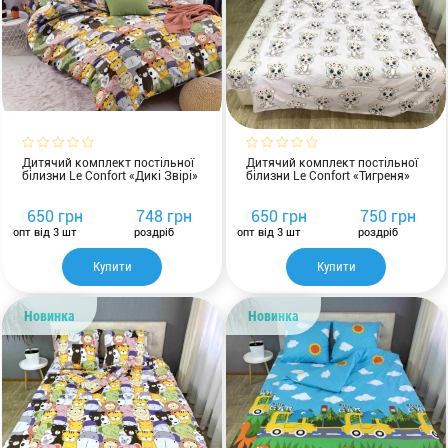
Дитячий комплект постільної
Дитячий комплект постільної
білизни Le Confort «Дикі Звірі»
білизни Le Confort «Тигреня»
650 грн
748 грн
650 грн
750 грн
опт від 3 шт
роздріб
опт від 3 шт
роздріб
Купити
Купити
Новинка
Новинка