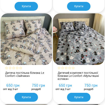
Купити
Купити
Дитяча постільна білизна Le
Дитячий комплект постільної
Confort «Зайчики»
білизни Le Confort «Мультяшні
котики»
650 грн
750 грн
650 грн
750 грн
опт від 3 шт
роздріб
опт від 3 шт
роздріб
Купити
Купити