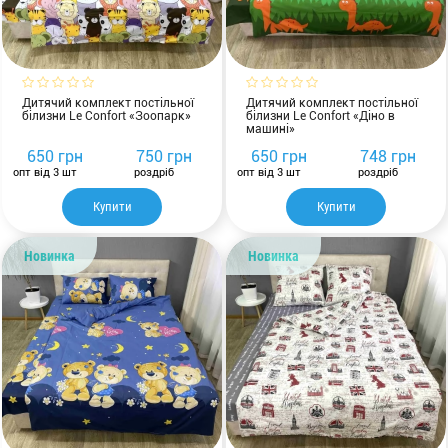
Дитячий комплект постільної
Дитячий комплект постільної
білизни Le Confort «Зоопарк»
білизни Le Confort «Діно в
машині»
650 грн
750 грн
650 грн
748 грн
опт від 3 шт
роздріб
опт від 3 шт
роздріб
Купити
Купити
Новинка
Новинка