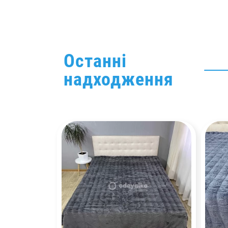
Останні
надходження