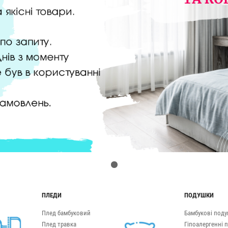
ПЛЕДИ
ПОДУШКИ
Плед бамбуковий
Бамбукові под
Плед травка
Гіпоалергенні 