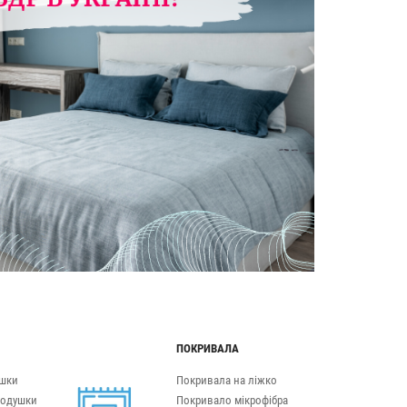
ПОКРИВАЛА
ушки
Покривала на ліжко
подушки
Покривало мікрофібра