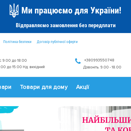
Ми працюємо для України!
Відправляємо замовлення без передплати
Політика безпеки
Договір публічної оферти
+380993550748
 с 9:00 до 18:00
9:00 до 15:00 Нд: вихідний
Дзвоніть: 9.00 - 18.00
вари
Товари для дому
Акції