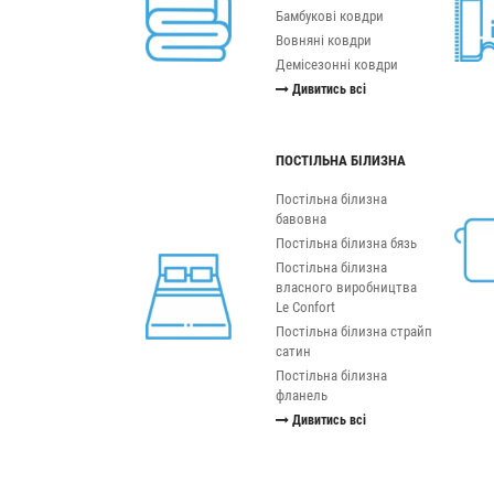
Бамбукові ковдри
Вовняні ковдри
Демісезонні ковдри
Дивитись всі
ПОСТІЛЬНА БІЛИЗНА
Постільна білизна
бавовна
Постільна білизна бязь
Постільна білизна
власного виробництва
Le Confort
Постільна білизна страйп
сатин
Постільна білизна
фланель
Дивитись всі