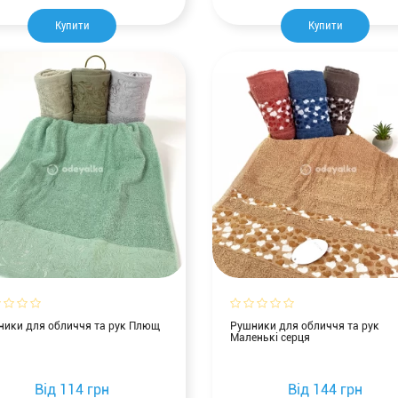
Купити
Купити
ники для обличчя та рук Плющ
Рушники для обличчя та рук
Маленькі серця
Від
114 грн
Від
144 грн