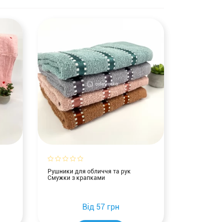
Рушники для обличчя та рук
Смужки з крапками
Від
57 грн