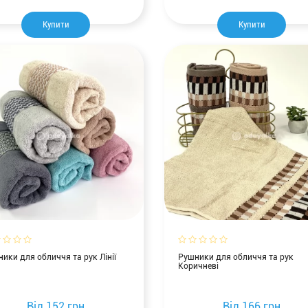
Купити
Купити
ики для обличчя та рук Лінії
Рушники для обличчя та рук
Коричневі
Від
152 грн
Від
166 грн