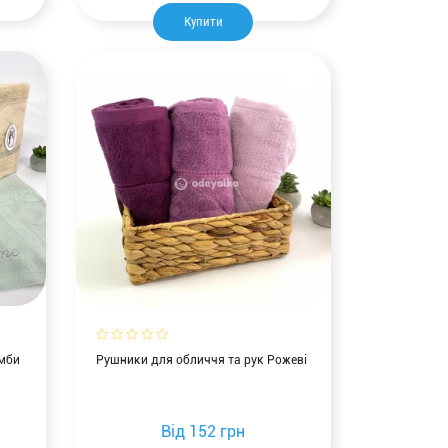
Купити
омби
Рушники для обличчя та рук Рожеві
Від
152 грн