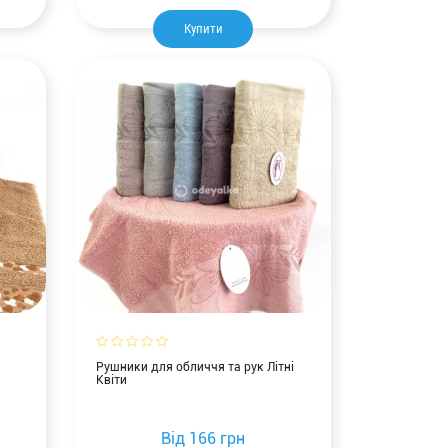
Купити
Рушники для обличчя та рук Літні
Квіти
Від
166 грн