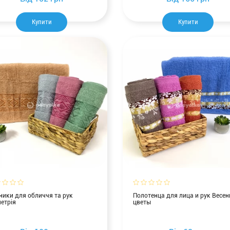
Купити
Купити
ики для обличчя та рук
Полотенца для лица и рук Весен
етрія
цветы