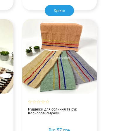
Купити
Рушники для обличчя та рук
Кольорові смужки
Від
57 грн