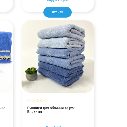
Купити
ние
Рушники для обличчя та рук
Блакитні