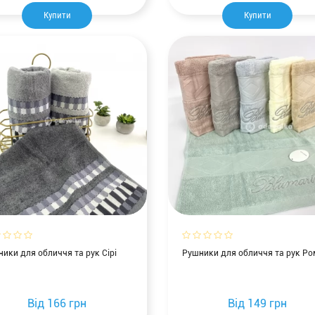
Купити
Купити
ики для обличчя та рук Сірі
Рушники для обличчя та рук Р
Від
166 грн
Від
149 грн