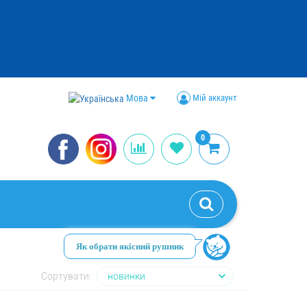
Мова
Мій аккаунт
0
Як обрати якісний рушник
Сортувати: