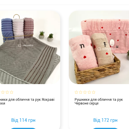
ики для обличчя та рук Яскраві
Рушники для обличчя та рук
жки
Червоне серце
Від
114 грн
Від
172 грн