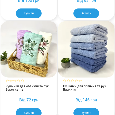
Від
100 грн
Від
63 грн
Купити
Купити
Рушники для обличчя та рук
Рушники для обличчя та рук
Букет квітів
Блакитні
Від
72 грн
Від
146 грн
Купити
Купити