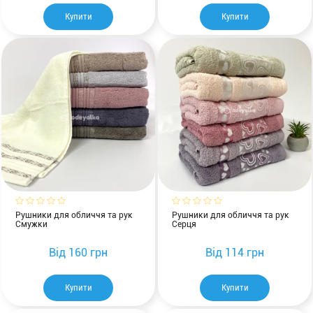
Купити
Купити
Рушники для обличчя та рук
Рушники для обличчя та рук
Смужки
Серця
Від
160 грн
Від
114 грн
Купити
Купити