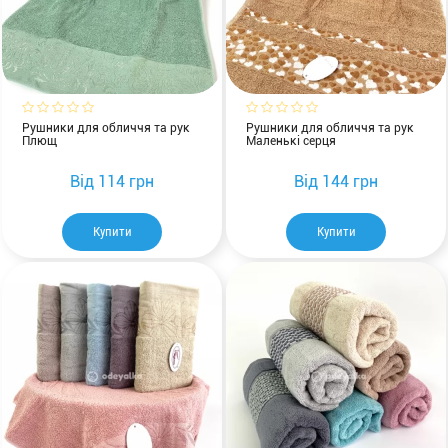
Рушники для обличчя та рук
Рушники для обличчя та рук
Плющ
Маленькі серця
Від
114 грн
Від
144 грн
Купити
Купити