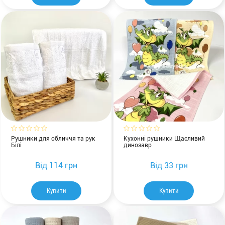
Рушники для обличчя та рук
Кухонні рушники Щасливий
Білі
динозавр
Від
114 грн
Від
33 грн
Купити
Купити