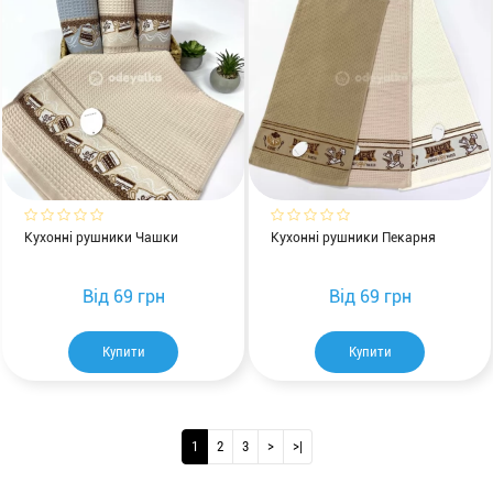
Кухонні рушники Чашки
Кухонні рушники Пекарня
Від
69 грн
Від
69 грн
Купити
Купити
1
2
3
>
>|