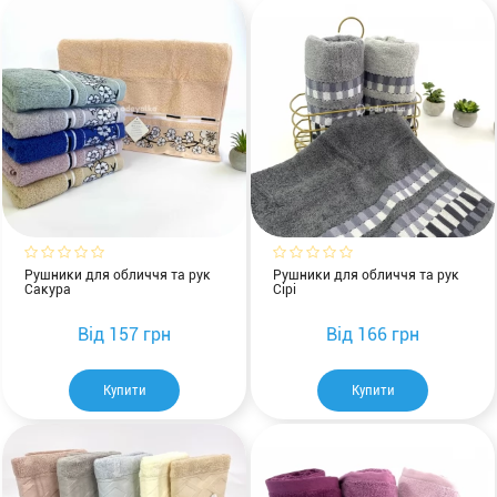
Рушники для обличчя та рук
Рушники для обличчя та рук
Сакура
Сірі
Від
157 грн
Від
166 грн
Купити
Купити