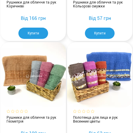
Рушники для обличчя та рук
Рушники для обличчя та рук
Коричневі
Кольорові смужки
Від
166 грн
Від
57 грн
Купити
Купити
Рушники для обличчя та рук
Полотенца для лица и рук
Геометрія
Весенние цветы