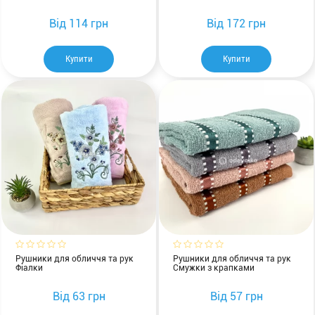
Від
114 грн
Від
172 грн
Купити
Купити
Рушники для обличчя та рук
Рушники для обличчя та рук
Фіалки
Смужки з крапками
Від
63 грн
Від
57 грн