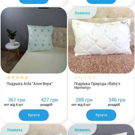
Новинка
Подушка Arda "Алое Вера"
Подушка Природа «Baby's
Harmony»
361 грн
427 грн
288 грн
346 грн
опт від 6 шт
роздріб
опт від 6 шт
роздріб
Купити
Купити
Новинка
Новинка