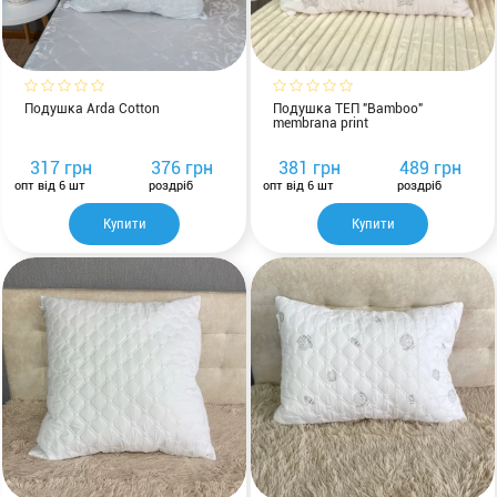
Подушка Arda Cotton
Подушка ТЕП "Bamboo"
membrana print
317 грн
376 грн
381 грн
489 грн
опт від 6 шт
роздріб
опт від 6 шт
роздріб
Купити
Купити