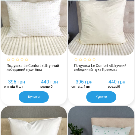
Подушка Le Confort «Штучний
Подушка Le Confort «Штучний
лебединий пух» Біла
лебединий пух» Кремова
396 грн
440 грн
396 грн
440 грн
опт від 6 шт
роздріб
опт від 4 шт
роздріб
Купити
Купити