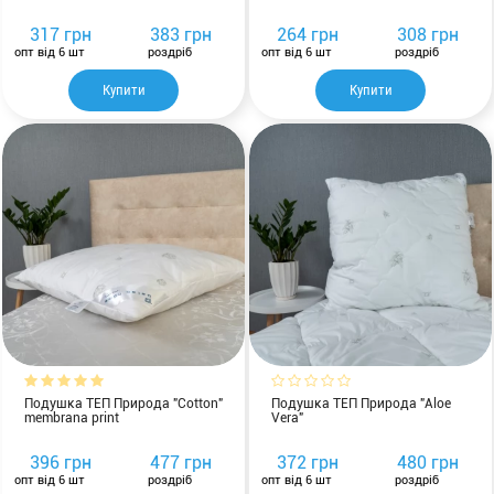
317 грн
383 грн
264 грн
308 грн
опт від 6 шт
роздріб
опт від 6 шт
роздріб
Купити
Купити
Подушка ТЕП Природа "Cotton"
Подушка ТЕП Природа "Aloe
membrana print
Vera"
396 грн
477 грн
372 грн
480 грн
опт від 6 шт
роздріб
опт від 6 шт
роздріб