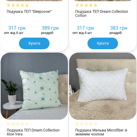
Подушка ТЕП "Sleepcover"
Подушка ТЕП Dream Collection
Cotton
317 грн
389 грн
317 грн
383 грн
опт від 6 шт
роздріб
опт від 6 шт
роздріб
Купити
Купити
Подушка ТЕП Dream Collection
Подушка Мальва Microfiber зі
Aloe Vera
знімним чохлом