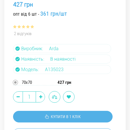
427 грн
361 грн/шт
опт від 6 шт -
2 відгуків
Виробник:
Arda
Наявність:
В наявності
Модель:
A135023
70х70
427 грн
КУПИТИ В 1 КЛІК