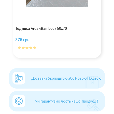
Подушка Arda «Bamboo» 50х70
376 грн
Доставка Укрпоштою або Новою Поштою
Ми гарантуємо якість нашої продукції!