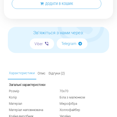
ДОДАТИ В КОШИК
Зв'яжіться з нами через:
Telegram
Viber
Характеристики
Опис
Відгуки (2)
Загальні характеристики
Розмір
70х70
Колір
Біла з малюнком
Матеріал
Мікрофібра
Матеріал наповнювача
Холлофайбер
Країна виробник
Україна