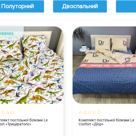
Полуторний
Двоспальний
овинка
лект постільної білизни Le
Комплект постільної білизни Le
ort «Трицератопс»
Confort «Діор»