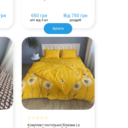
грн
650 грн
Від
750 грн
опт від 3 шт
роздріб
Купити
Комплект постільної білизни Le