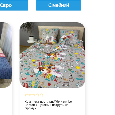
Євро
Сімейний
Комплект постільної білизни Le
Confort «Щенячий патруль на
сірому»