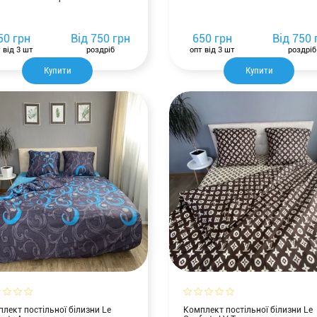
50 грн
Від
750 грн
650 грн
Від
750 
 від 3 шт
роздріб
опт від 3 шт
роздріб
Купити
Купити
лект постільної білизни Le
Комплект постільної білизни Le