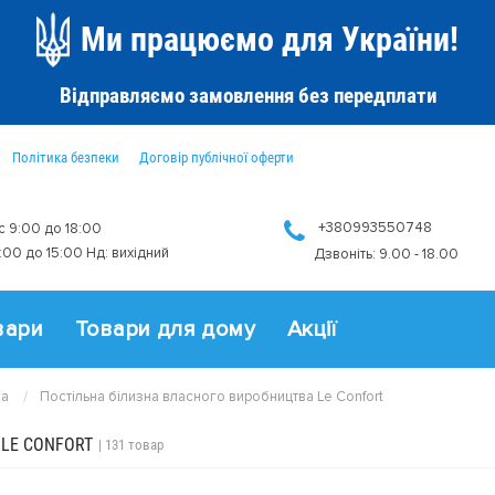
Ми працюємо для України!
Відправляємо замовлення без передплати
Політика безпеки
Договір публічної оферти
+380993550748
 с 9:00 до 18:00
9:00 до 15:00 Нд: вихідний
Дзвоніть: 9.00 - 18.00
вари
Товари для дому
Акції
на
Постільна білизна власного виробництва Le Confort
LE CONFORT
| 131 товар