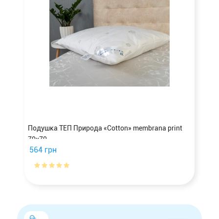
Подушка ТЕП Природа «Cotton» membrana print
70х70
564 грн