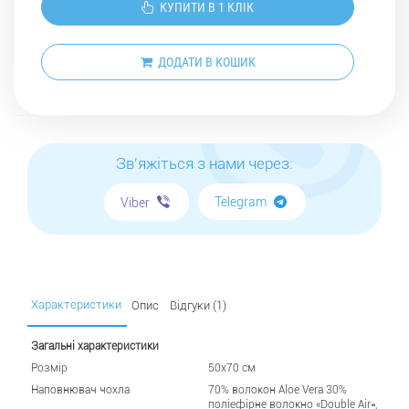
КУПИТИ В 1 КЛІК
ДОДАТИ В КОШИК
Зв'яжіться з нами через:
Telegram
Viber
Характеристики
Опис
Відгуки (1)
Загальні характеристики
Розмір
50х70 см
Наповнювач чохла
70% волокон Aloe Vera 30%
поліефірне волокно «Double Air»,