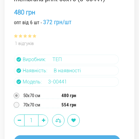
480 грн
372 грн/шт
опт від 6 шт -
1 відгуків
Виробник:
ТЕП
Наявність:
В наявності
Модель:
3-00441
50х70 см
480 грн
70х70 см
554 грн