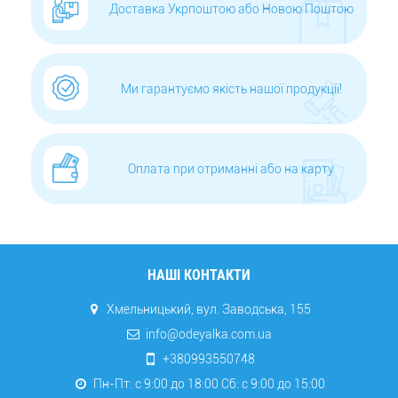
Доставка Укрпоштою або Новою Поштою
Ми гарантуємо якість нашої продукції!
Оплата при отриманні або на карту
НАШІ КОНТАКТИ
Хмельницький, вул. Заводська, 155
info@odeyalka.com.ua
+380993550748
Пн-Пт: с 9:00 до 18:00 Сб: c 9:00 до 15:00