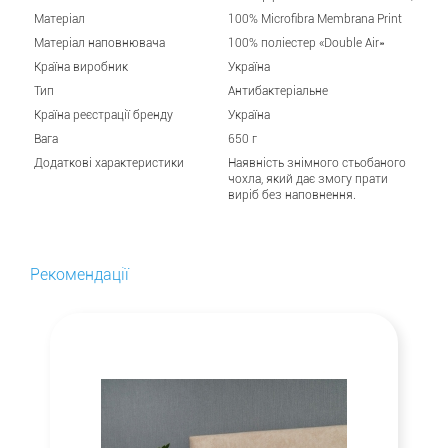
Матеріал
100% Microfibra Membrana Print
Матеріал наповнювача
100% поліестер «Double Air»
Країна виробник
Україна
Тип
Антибактеріальне
Країна реєстрації бренду
Україна
Вага
650 г
Додаткові характеристики
Наявність знімного стьобаного
чохла, який дає змогу прати
виріб без наповнення.
Рекомендації