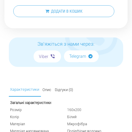
ДОДАТИ В КОШИК
Зв'яжіться з нами через:
Telegram
Viber
Характеристики
Опис
Відгуки (0)
Загальні характеристики
Розмір
160х200
Колір
Білий
Матеріал
Мікрофібра
Матеріал наповнювача
Поліефірне волокно