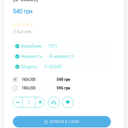
540 грн
0 відгуків
Виробник:
ТЕП
Наявність:
В наявності
Модель:
5-00359
160х200
540 грн
180х200
596 грн
КУПИТИ В 1 КЛІК