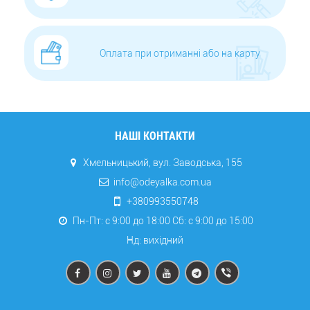
Оплата при отриманні або на карту
НАШІ КОНТАКТИ
Хмельницький, вул. Заводська, 155
info@odeyalka.com.ua
+380993550748
Пн-Пт: с 9:00 до 18:00 Сб: c 9:00 до 15:00
Нд: вихідний