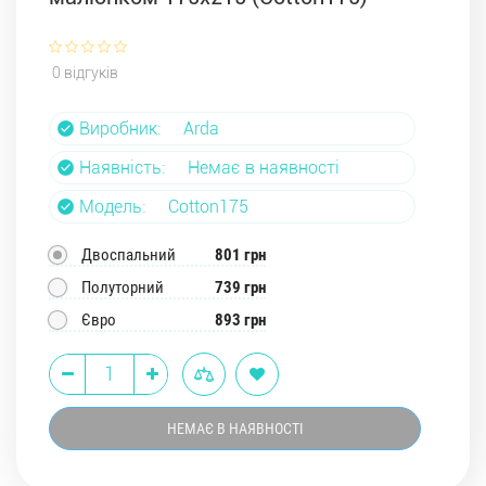
0 відгуків
Виробник:
Arda
Наявність:
Немає в наявності
Модель:
Cotton175
Двоспальний
801 грн
Полуторний
739 грн
Євро
893 грн
НЕМАЄ В НАЯВНОСТІ