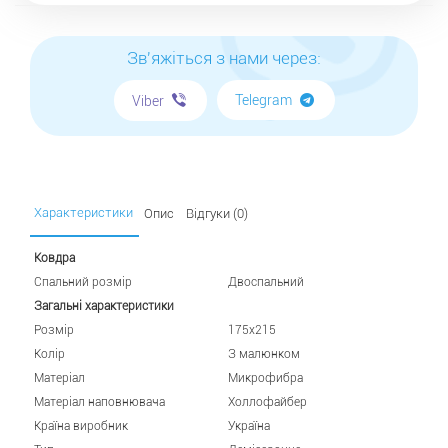
Зв'яжіться з нами через:
Telegram
Viber
Характеристики
Опис
Відгуки (0)
Ковдра
Спальний розмір
Двоспальний
Загальні характеристики
Розмір
175х215
Колір
З малюнком
Матеріал
Микрофибра
Матеріал наповнювача
Холлофайбер
Країна виробник
Україна