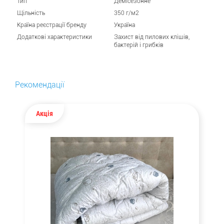
Тип
Демісезонне
Щільність
350 г/м2
Країна реєстрації бренду
Україна
Додаткові характеристики
Захист від пилових кліщів,
бактерій і грибків
Рекомендації
Акція