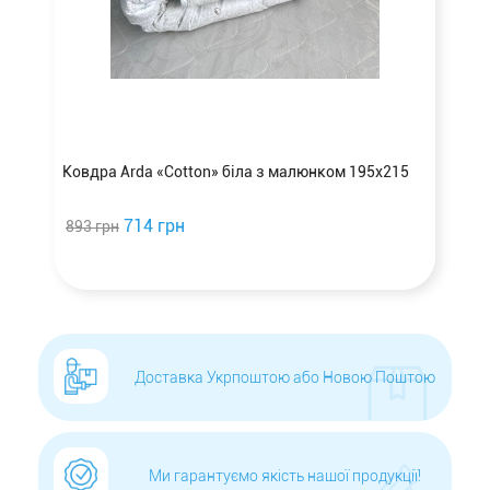
Ковдра Arda «Cotton» біла з малюнком 195х215
714 грн
893 грн
Доставка Укрпоштою або Новою Поштою
Ми гарантуємо якість нашої продукції!