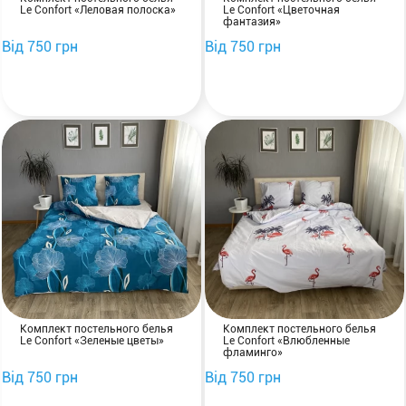
Le Confort «Леловая полоска»
Le Confort «Цветочная
фантазия»
Від 750 грн
Від 750 грн
Комплект постельного белья
Комплект постельного белья
Le Confort «Зеленые цветы»
Le Confort «Влюбленные
фламинго»
Від 750 грн
Від 750 грн