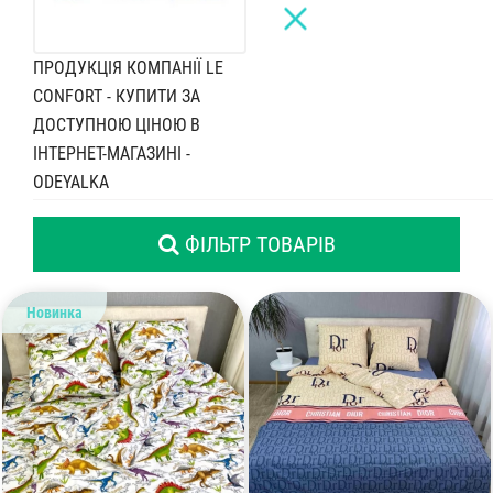
Комплекти з ковдр, подушок і постільної білизни
ПРОДУКЦІЯ КОМПАНІЇ LE
CONFORT - КУПИТИ ЗА
ДОСТУПНОЮ ЦІНОЮ В
ІНТЕРНЕТ-МАГАЗИНІ -
ODEYALKA
ФІЛЬТР ТОВАРІВ
Новинка