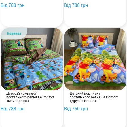
Від 788 грн
Від 788 грн
Новинка
Детский комплект
Детский комплект
постельного белья Le Confort
постельного белья Le Confort
«Майнкрафт»
«Друзья Винни»
Від 788 грн
Від 750 грн