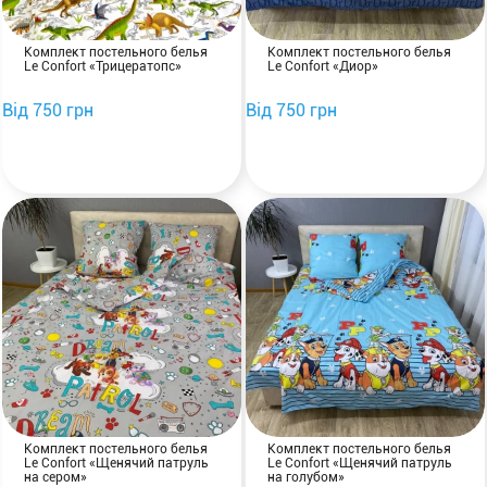
Комплект постельного белья
Комплект постельного белья
Le Confort «Трицератопс»
Le Confort «Диор»
Від 750 грн
Від 750 грн
Комплект постельного белья
Комплект постельного белья
Le Confort «Щенячий патруль
Le Confort «Щенячий патруль
на сером»
на голубом»