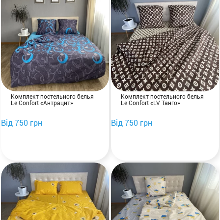
Комплект постельного белья
Комплект постельного белья
Le Confort «Антрацит»
Le Confort «LV Танго»
Від 750 грн
Від 750 грн